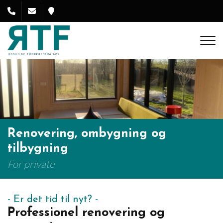
Gå
til
hovedindhold
Renovering, ombygning og
tilbygning
For private
Er det tid til nyt?
Professionel renovering og