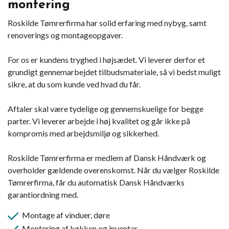
montering
Roskilde Tømrerfirma har solid erfaring med nybyg, samt
renoverings og montageopgaver.
For os er kundens tryghed i højsædet. Vi leverer derfor et
grundigt gennemarbejdet tilbudsmateriale, så vi bedst muligt
sikre, at du som kunde ved hvad du får.
Aftaler skal være tydelige og gennemskuelige for begge
parter. Vi leverer arbejde i høj kvalitet og går ikke på
kompromis med arbejdsmiljø og sikkerhed.
Roskilde Tømrerfirma er medlem af Dansk Håndværk og
overholder gældende overenskomst. Når du vælger Roskilde
Tømrerfirma, får du automatisk Dansk Håndværks
garantiordning med.
Montage af vinduer, døre
Montering af køkken og inventar