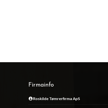
Firmainfo
Roskilde Tømrerfirma ApS