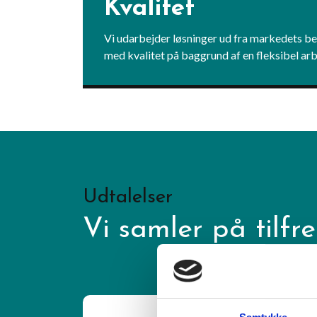
Kvalitet
Vi udarbejder løsninger ud fra markedets b
med kvalitet på baggrund af en fleksibel arb
Udtalelser
Vi samler på tilfr