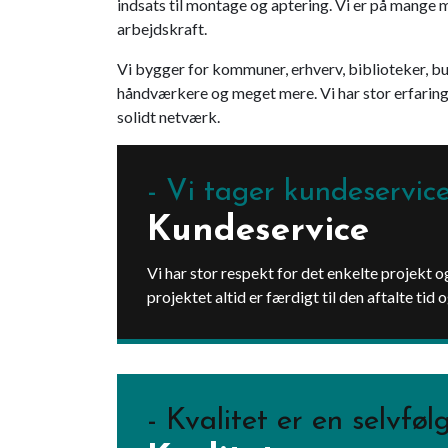
indsats til montage og aptering. Vi er på mange m
arbejdskraft.
Vi bygger for kommuner, erhverv, biblioteker, bu
håndværkere og meget mere. Vi har stor erfaring
solidt netværk.
Vi tager kundeservice
Kundeservice
Vi har stor respekt for det enkelte projekt og
projektet altid er færdigt til den aftalte tid 
Kvalitet er en selvføl