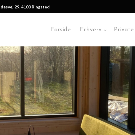
desvej 29, 4100 Ringsted
Forside
Erhverv
Private