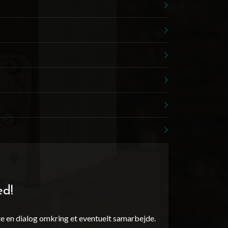
ed!
te en dialog omkring et eventuelt samarbejde.