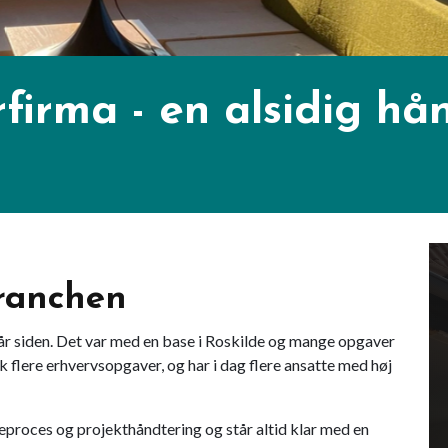
firma - en alsidig h
ranchen
år siden. Det var med en base i Roskilde og mange opgaver
ik flere erhvervsopgaver, og har i dag flere ansatte med høj
proces og projekthåndtering og står altid klar med en