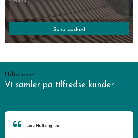
Udtalelser
Vi samler på tilfredse kunder
Line Hultengren