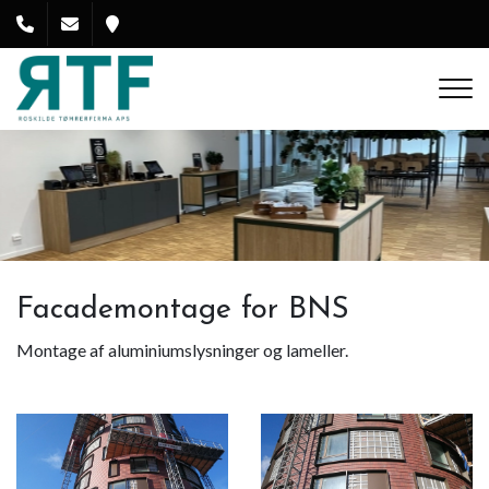
Gå
til
hovedindhold
Facademontage for BNS
Montage af aluminiumslysninger og lameller.