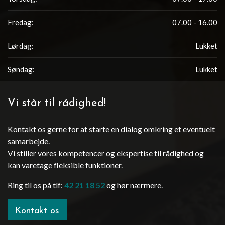
Fredag:
07.00 - 16.00
Lørdag:
Lukket
Søndag:
Lukket
Vi står til rådighed!
Kontakt os gerne for at starte en dialog omkring et eventuelt
samarbejde.
Vi stiller vores kompetencer og ekspertise til rådighed og
kan varetage fleksible funktioner.
Ring til os på tlf:
42 21 18 52
og hør nærmere.
Kontakt os