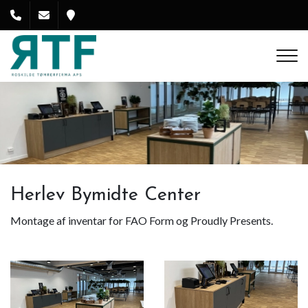
Gå
til
hovedindhold
Herlev Bymidte Center
Montage af inventar for FAO Form og Proudly Presents.