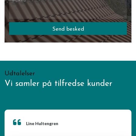
Udtalelser
Vi samler på tilfredse kunder
Line Hultengren