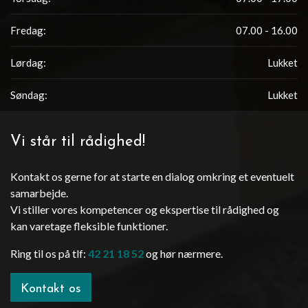
Fredag:
07.00 - 16.00
Lørdag:
Lukket
Søndag:
Lukket
Vi står til rådighed!
Kontakt os gerne for at starte en dialog omkring et eventuelt
samarbejde.
Vi stiller vores kompetencer og ekspertise til rådighed og
kan varetage fleksible funktioner.
Ring til os på tlf:
42 21 18 52
og hør nærmere.
Kontakt os