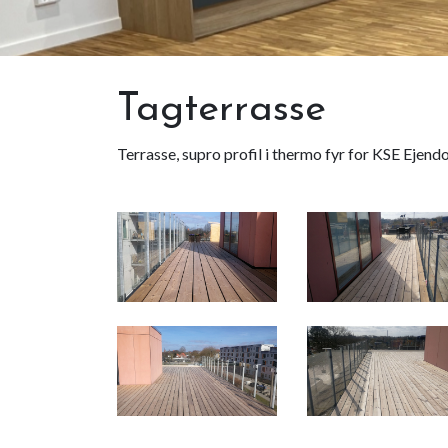
Tagterrasse
Terrasse, supro profil i thermo fyr for KSE Eje