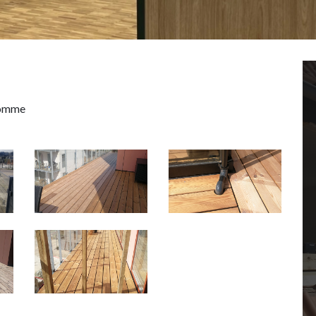
ndomme