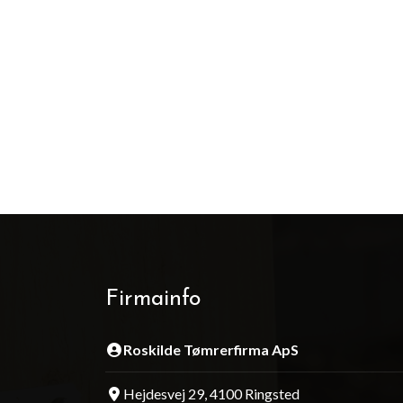
Firmainfo
Roskilde Tømrerfirma ApS
Hejdesvej 29, 4100 Ringsted