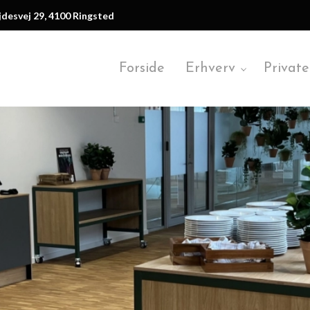
desvej 29, 4100 Ringsted
Forside
Erhverv
Private