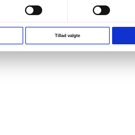
Præferencer
Statistik
Tillad valgte