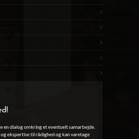
ed!
te en dialog omkring et eventuelt samarbejde.
 og ekspertise til rådighed og kan varetage