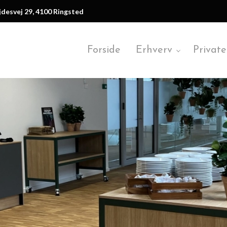
desvej 29, 4100 Ringsted
Forside
Erhverv
Private