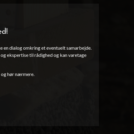
ed!
te en dialog omkring et eventuelt samarbejde.
 og ekspertise til rådighed og kan varetage
og hør nærmere.