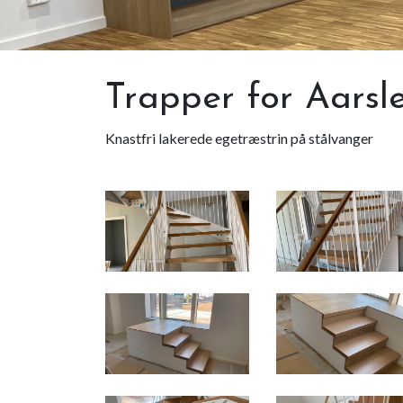
Trapper for Aarsle
Knastfri lakerede egetræstrin på stålvanger