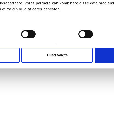
ysepartnere. Vores partnere kan kombinere disse data med andr
et fra din brug af deres tjenester.
Præferencer
Statistik
Tillad valgte